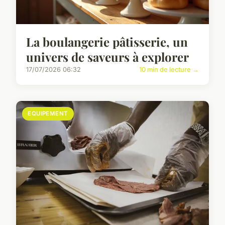
La boulangerie pâtisserie, un
univers de saveurs à explorer
17/07/2026 06:32
10 min de lecture →
EQUIPEMENT