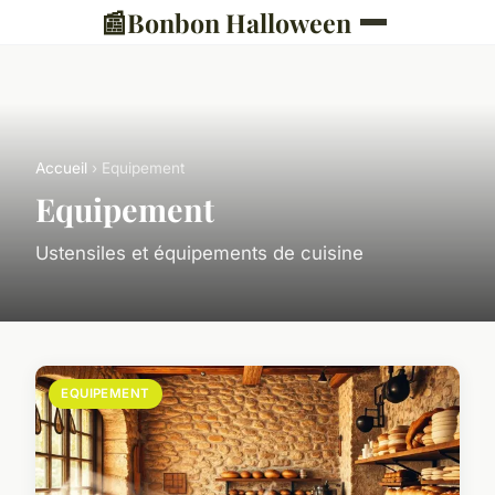
📰
Bonbon Halloween
Accueil
› Equipement
Equipement
Ustensiles et équipements de cuisine
EQUIPEMENT