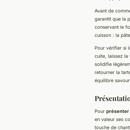
Avant de comme
garantit que la 
conservant le f
cuisson : la pâte
Pour vérifier si 
cuite, laissez l
solidifie légèr
retourner la tar
équilibre savour
Présentatio
Pour
présenter 
en valeur ses c
touche de chanti