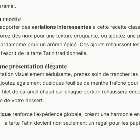
aramel.
a recette
d’apporter des
variations intéressantes
à cette recette clas
orez des noix pour une texture croquante, ou ajoutez une 
cardamome pour un arôme épicé. Ces ajouts rehaussent les 
l’esprit de la tarte Tatin traditionnelle.
une présentation élégante
ation visuellement séduisante, prenez soin de trancher les 
Ajoutez également quelques feuilles de menthe fraîche pour
 filet de caramel chaud sur chaque portion rehaussera encore
re de votre dessert.
tique
renforce l’expérience globale, créant une harmonie en
i, la tarte Tatin devient non seulement un régal pour les papi