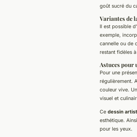
goût sucré du c
Variantes de l
Il est possible 
exemple, incorp
cannelle ou de 
restant fidèles à 
Astuces pour 
Pour une présent
régulièrement. 
couleur vive. Un
visuel et culinai
Ce
dessin artis
esthétique. Ains
pour les yeux.