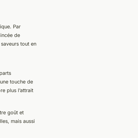
sique. Par
pincée de
saveurs tout en
parts
 une touche de
 plus l’attrait
tre goût et
lles, mais aussi