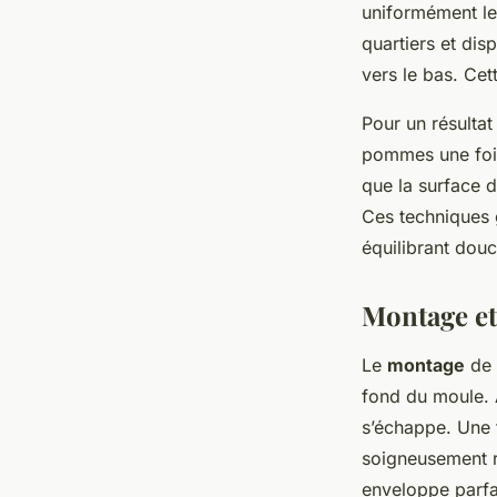
uniformément le
quartiers et di
vers le bas. Ce
Pour un résulta
pommes une fois
que la surface d
Ces techniques 
équilibrant douc
Montage et 
Le
montage
de 
fond du moule. 
s’échappe. Une 
soigneusement 
enveloppe parf