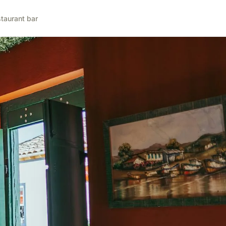
taurant bar